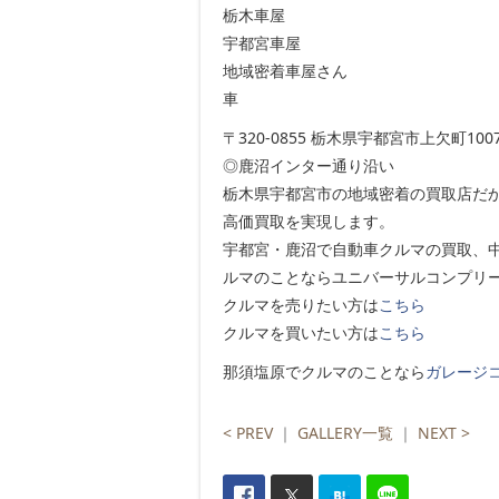
栃木車屋
宇都宮車屋
地域密着車屋さん
車
〒320-0855 栃木県宇都宮市上欠町1007
◎鹿沼インター通り沿い
栃木県宇都宮市の地域密着の買取店だ
高価買取を実現します。
宇都宮・鹿沼で自動車クルマの買取、
ルマのことならユニバーサルコンプリ
クルマを売りたい方は
こちら
クルマを買いたい方は
こちら
那須塩原でクルマのことなら
ガレージ
< PREV
｜
GALLERY一覧
｜
NEXT >