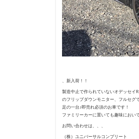
、新入荷！！
製造中止で作られていないオデッセイR
のフリップダウンモニター、フルセグ
足の一台♪即売れ必須のお車です！
ファミリーカーに置いても趣味におい
お問い合わせは、、、
（株）ユニバーサルコンプリート