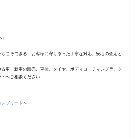
-1
からこそできる、お客様に寄り添った丁寧な対応。安心の査定と
中古車・新車の販売、車検、タイヤ、ボディコーティング等、ク
ートへご相談ください
コンプリートへ