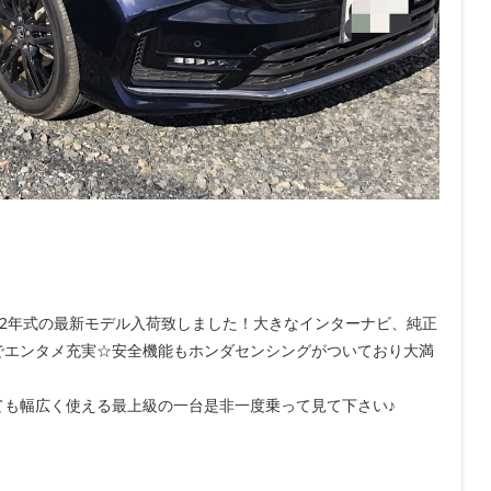
2年式の最新モデル入荷致しました！大きなインターナビ、純正
でエンタメ充実☆安全機能もホンダセンシングがついており大満
ても幅広く使える最上級の一台是非一度乗って見て下さい♪