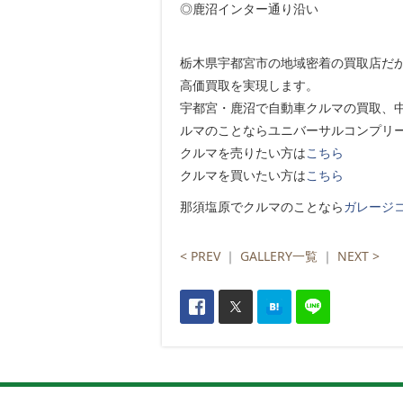
◎鹿沼インター通り沿い
栃木県宇都宮市の地域密着の買取店だ
高価買取を実現します。
宇都宮・鹿沼で自動車クルマの買取、
ルマのことならユニバーサルコンプリ
クルマを売りたい方は
こちら
クルマを買いたい方は
こちら
那須塩原でクルマのことなら
ガレージ
< PREV
｜
GALLERY一覧
｜
NEXT >