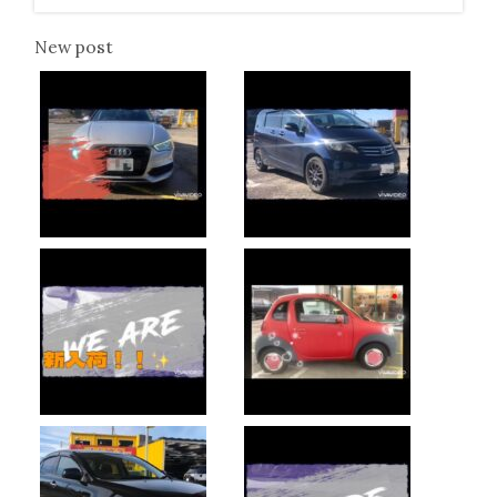
New post