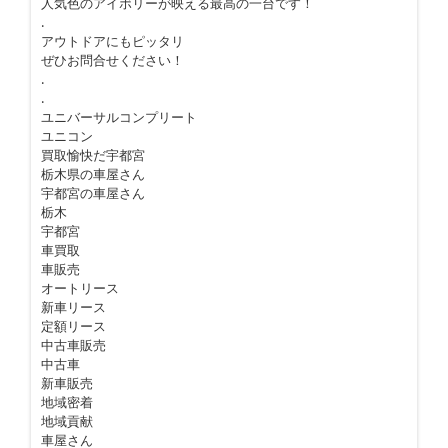
人気色のアイボリーが映える最高の一台です！
.
アウトドアにもピッタリ
ぜひお問合せください！
.
.
ユニバーサルコンプリート
ユニコン
買取愉快だ宇都宮
栃木県の車屋さん
宇都宮の車屋さん
栃木
宇都宮
車買取
車販売
オートリース
新車リース
定額リース
中古車販売
中古車
新車販売
地域密着
地域貢献
車屋さん