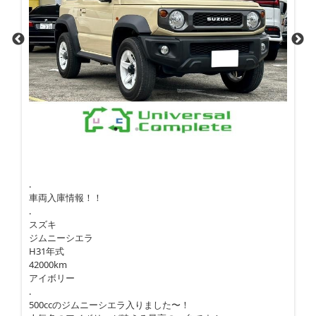
.
車両入庫情報！！
.
スズキ
ジムニーシエラ
H31年式
42000km
アイボリー
.
500ccのジムニーシエラ入りました〜！