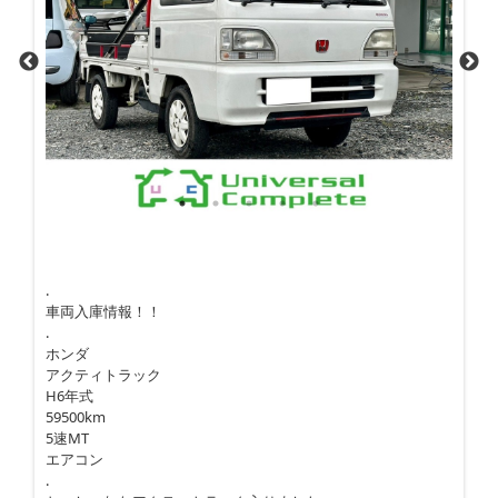
.
車両入庫情報！！
.
ホンダ
アクティトラック
H6年式
59500km
5速MT
エアコン
.