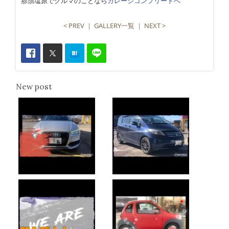
那須塩原でクルマのことなら
ガレージコンプリートへ
< PREV
｜
GALLERY一覧
｜
NEXT >
New post