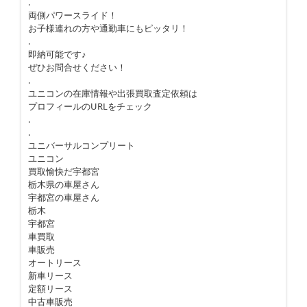
.
両側パワースライド！
お子様連れの方や通勤車にもピッタリ！
.
即納可能です♪
ぜひお問合せください！
.
ユニコンの在庫情報や出張買取査定依頼は
プロフィールのURLをチェック
.
.
ユニバーサルコンプリート
ユニコン
買取愉快だ宇都宮
栃木県の車屋さん
宇都宮の車屋さん
栃木
宇都宮
車買取
車販売
オートリース
新車リース
定額リース
中古車販売